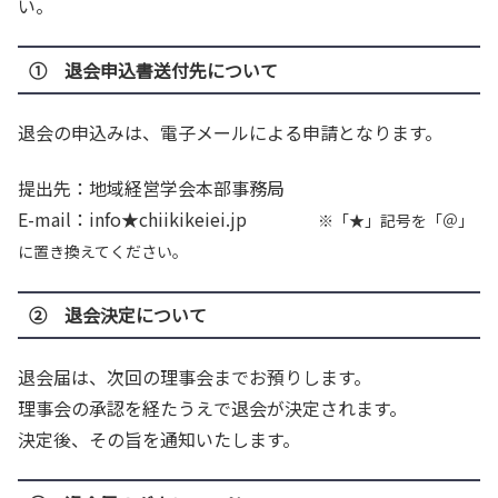
い。
① 退会申込書送付先について
退会の申込みは、電子メールによる申請となります。
提出先：地域経営学会本部事務局
E-mail：info★chiikikeiei.jp
※「★」記号を「＠」
に置き換えてください。
② 退会決定について
退会届は、次回の理事会までお預りします。
理事会の承認を経たうえで退会が決定されます。
決定後、その旨を通知いたします。