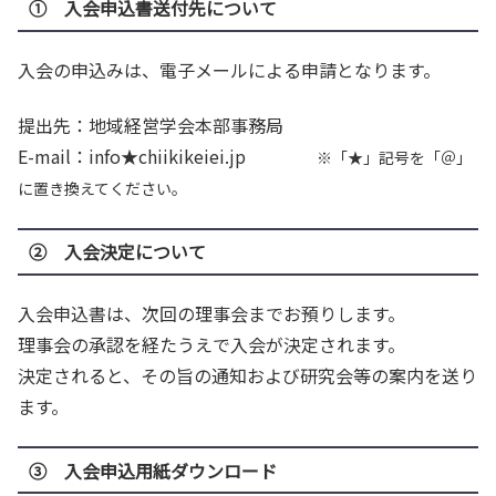
① 入会申込書送付先について
入会の申込みは、電子メールによる申請となります。
提出先：地域経営学会本部事務局
E-mail：info★chiikikeiei.jp
※「★」記号を「＠」
に置き換えてください。
② 入会決定について
入会申込書は、次回の理事会までお預りします。
理事会の承認を経たうえで入会が決定されます。
決定されると、その旨の通知および研究会等の案内を送り
ます。
③ 入会申込用紙ダウンロード