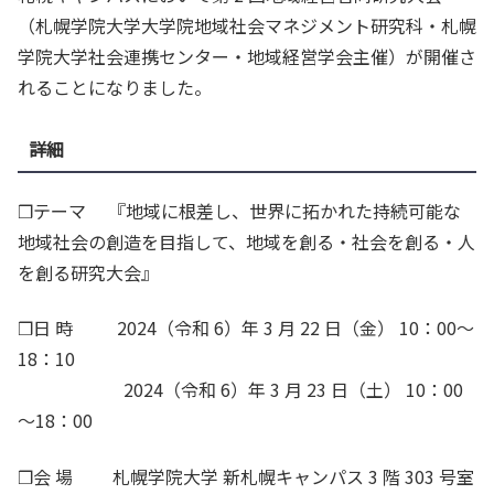
（札幌学院大学大学院地域社会マネジメント研究科・札幌
学院大学社会連携センター・地域経営学会主催）が開催さ
れることになりました。
詳細
❒テーマ 『地域に根差し、世界に拓かれた持続可能な
地域社会の創造を目指して、地域を創る・社会を創る・人
を創る研究大会』
❒日 時 2024（令和 6）年 3 月 22 日（金） 10：00～
18：10
2024（令和 6）年 3 月 23 日（土） 10：00
～18：00
❒会 場 札幌学院大学 新札幌キャンパス 3 階 303 号室