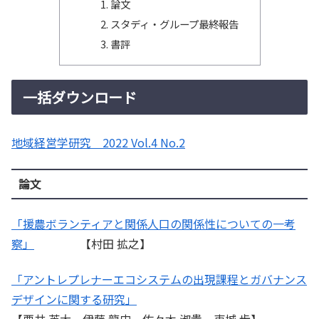
論文
スタディ・グループ最終報告
書評
一括ダウンロード
地域経営学研究 2022 Vol.4 No.2
論文
「援農ボランティアと関係人口の関係性についての一考
察」
【村田 拡之】
「アントレプレナーエコシステムの出現課程とガバナンス
デザインに関する研究」