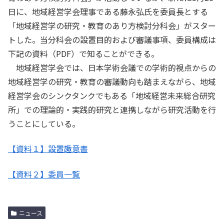
日に、地域経営学会理事である藤永弘氏を委員長とする
「地域経営学の研究・教育のあり方検討分科会」がスター
トした。当分科会の設置目的および審議事項、委員構成は
下記の資料（PDF）で知ることができる。
地域経営学会では、日本学術会議での学術的視点からの
地域経営学の研究・教育の審議動向も踏まえながら、地域
経営学会のシンクタンクでもある「地域経営未来総合研究
所」での理論的・実践的研究と連携しながら研究活動を行
うことにしている。
【資料１】設置趣意書
【資料２】委員一覧
ニュース